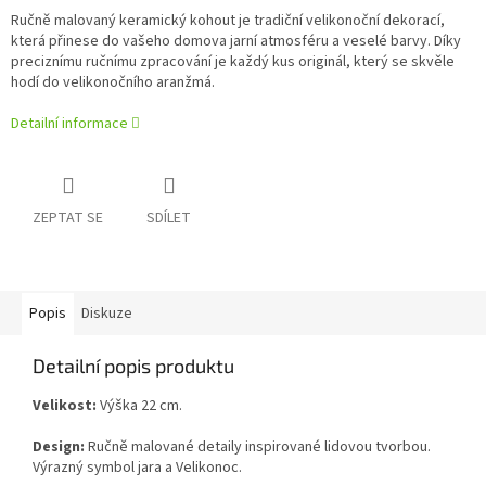
Ručně malovaný keramický kohout je tradiční velikonoční dekorací,
která přinese do vašeho domova jarní atmosféru a veselé barvy. Díky
preciznímu ručnímu zpracování je každý kus originál, který se skvěle
hodí do velikonočního aranžmá.
Detailní informace
ZEPTAT SE
SDÍLET
Popis
Diskuze
Detailní popis produktu
Velikost:
Výška 22 cm.
Design:
Ručně malované detaily inspirované lidovou tvorbou.
Výrazný symbol jara a Velikonoc.