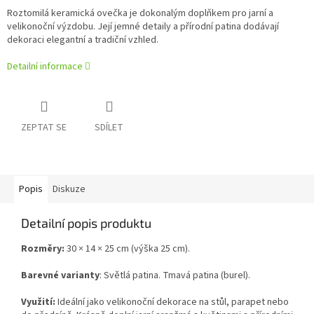
Roztomilá keramická ovečka je dokonalým doplňkem pro jarní a
velikonoční výzdobu. Její jemné detaily a přírodní patina dodávají
dekoraci elegantní a tradiční vzhled.
Detailní informace
ZEPTAT SE
SDÍLET
Popis
Diskuze
Detailní popis produktu
Rozměry:
30 × 14 × 25 cm (výška 25 cm).
Barevné varianty
: Světlá patina. Tmavá patina (burel).
Využití:
Ideální jako velikonoční dekorace na stůl, parapet nebo