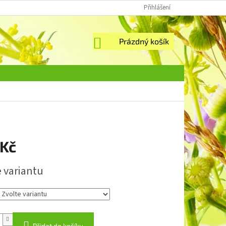
Přihlášení
NÁKUPNÍ
Prázdný košík
KOŠÍK
 Kč
e variantu
Přidat do košíku